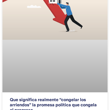
Que significa realmente “congelar los
arriendos” la promesa política que congela
el progreso.