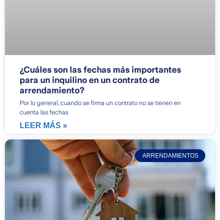
¿Cuáles son las fechas más importantes
para un inquilino en un contrato de
arrendamiento?
Por lo general, cuando se firma un contrato no se tienen en
cuenta las fechas
LEER MÁS »
ARRENDAMIENTOS