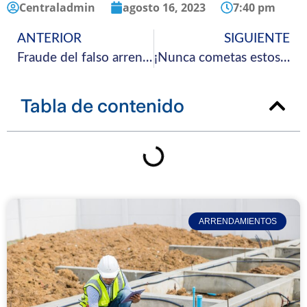
Centraladmin
agosto 16, 2023
7:40 pm
ANTERIOR
SIGUIENTE
Fraude del falso arrendador anunciante
¡Nunca cometas estos errores al arrendar un inmueble!
Tabla de contenido
ARRENDAMIENTOS