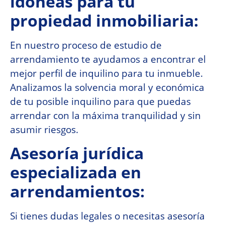
idóneas para tu
propiedad inmobiliaria:
En nuestro proceso de estudio de
arrendamiento te ayudamos a encontrar el
mejor perfil de inquilino para tu inmueble.
Analizamos la solvencia moral y económica
de tu posible inquilino para que puedas
arrendar con la máxima tranquilidad y sin
asumir riesgos.
Asesoría jurídica
especializada en
arrendamientos:
Si tienes dudas legales o necesitas asesoría