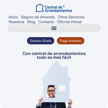
Inicio
Seguro de Arriendo
Otros Servicios
Nosotros
Blog
Contacto
Oficina Virtual
Estudio Gratis
Pago Arriendo
Con central de arrendamientos
todo es más fácil