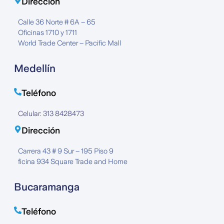
Dirección
Calle 36 Norte # 6A – 65
Oficinas 1710 y 1711
World Trade Center – Pacific Mall
Medellín
Teléfono
Celular: 313 8428473
Dirección
Carrera 43 # 9 Sur – 195 Piso 9
ficina 934 Square Trade and Home
Bucaramanga
Teléfono