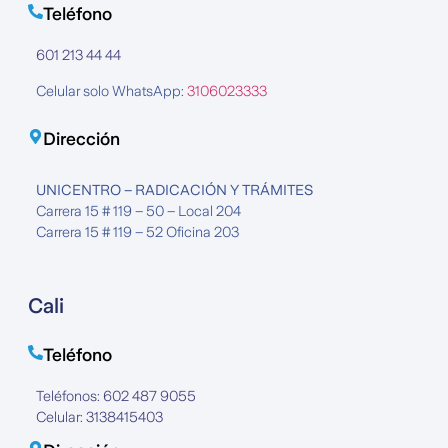
Teléfono
601 213 44 44
Celular solo WhatsApp:
3106023333
Dirección
UNICENTRO – RADICACIÓN Y TRÁMITES
Carrera 15 # 119 – 50 – Local 204
Carrera 15 # 119 – 52 Oficina 203
Cali
Teléfono
Teléfonos: 602 487 9055
Celular: 3138415403