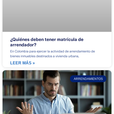
¿Quiénes deben tener matrícula de
arrendador?
En Colombia para ejercer la actividad de arrendamiento de
bienes inmuebles destinados a vivienda urbana,
LEER MÁS »
ARRENDAMIENTOS