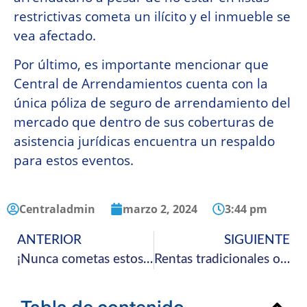
restrictivas cometa un ilícito y el inmueble se
vea afectado.
Por último, es importante mencionar que
Central de Arrendamientos cuenta con la
única póliza de seguro de arrendamiento del
mercado que dentro de sus coberturas de
asistencia jurídicas encuentra un respaldo
para estos eventos.
Centraladmin
marzo 2, 2024
3:44 pm
ANTERIOR
SIGUIENTE
¡Nunca cometas estos errores al arrendar un inmueble!
Rentas tradicionales o rentas cortas ¿cuál es la mejor opción?