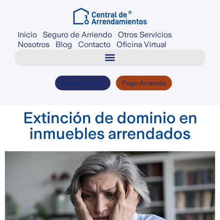
Inicio
Seguro de Arriendo
Otros Servicios
Nosotros
Blog
Contacto
Oficina Virtual
Estudio Gratis
Pago Arriendo
Extinción de dominio en
inmuebles arrendados