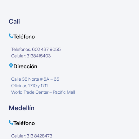
Cali
Teléfono
Teléfonos: 602 487 9055
Celular: 3138415403
Dirección
Calle 36 Norte # 6A – 65
Oficinas 1710 y 1711
World Trade Center – Pacific Mall
Medellín
Teléfono
Celular: 313 8428473