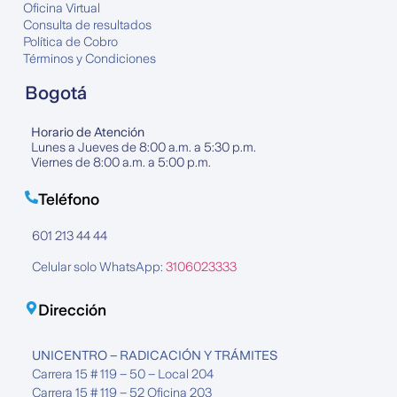
Oficina Virtual
Consulta de resultados
Política de Cobro
Términos y Condiciones
Bogotá
Horario de Atención
Lunes a Jueves de 8:00 a.m. a 5:30 p.m.
Viernes de 8:00 a.m. a 5:00 p.m.
Teléfono
601 213 44 44
Celular solo WhatsApp:
3106023333
Dirección
UNICENTRO – RADICACIÓN Y TRÁMITES
Carrera 15 # 119 – 50 – Local 204
Carrera 15 # 119 – 52 Oficina 203