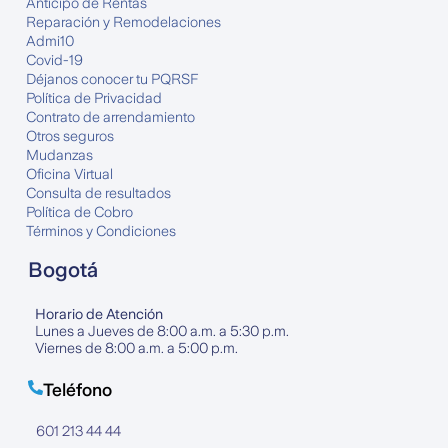
Anticipo de Rentas
Reparación y Remodelaciones
Admi10
Covid-19
Déjanos conocer tu PQRSF
Política de Privacidad
Contrato de arrendamiento
Otros seguros
Mudanzas
Oficina Virtual
Consulta de resultados
Política de Cobro
Términos y Condiciones
Bogotá
Horario de Atención
Lunes a Jueves de 8:00 a.m. a 5:30 p.m.
Viernes de 8:00 a.m. a 5:00 p.m.
Teléfono
601 213 44 44