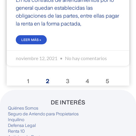
En los contratos de arrendamientos por lo
general quedan establecidas las
obligaciones de las partes, entre ellas pagar
la renta en la forma pactada,
LEER MÁS »
noviembre 12, 2021
No hay comentarios
1
2
3
4
5
DE INTERÉS
Quiénes Somos
Seguro de Arriendo para Propietarios
Inquilino
Defensa Legal
Renta 10