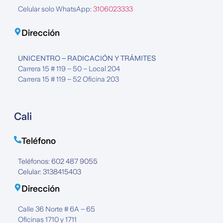
Celular solo WhatsApp:
3106023333
Dirección
UNICENTRO – RADICACIÓN Y TRÁMITES
Carrera 15 # 119 – 50 – Local 204
Carrera 15 # 119 – 52 Oficina 203
Cali
Teléfono
Teléfonos: 602 487 9055
Celular: 3138415403
Dirección
Calle 36 Norte # 6A – 65
Oficinas 1710 y 1711